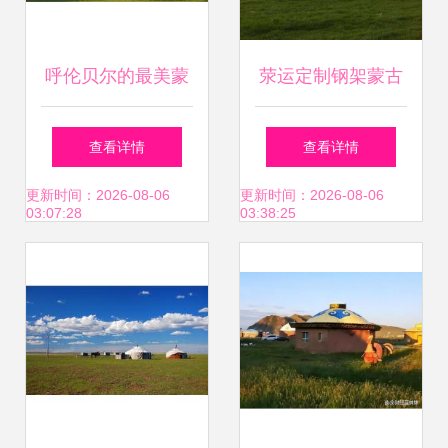
呼伦贝尔的最美蒙
荥运定制钢架蒙古
古包 原生态与品质
包 旅游露营户外小
查看详情
查看详情
的完美邂逅
型蒙古包篷的理想
更新时间：2026-08-06
更新时间：2026-08-06
03:07:28
03:38:25
选择