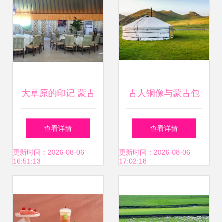
大草原的印记 蒙古
古人铜像与蒙古包
包绽放美丽河南
融合 室内设计的别
查看详情
查看详情
样灵感
更新时间：2026-08-06
更新时间：2026-08-06
16:51:13
17:02:18