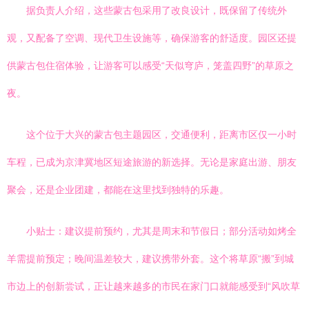
据负责人介绍，这些蒙古包采用了改良设计，既保留了传统外
观，又配备了空调、现代卫生设施等，确保游客的舒适度。园区还提
供蒙古包住宿体验，让游客可以感受“天似穹庐，笼盖四野”的草原之
夜。
这个位于大兴的蒙古包主题园区，交通便利，距离市区仅一小时
车程，已成为京津冀地区短途旅游的新选择。无论是家庭出游、朋友
聚会，还是企业团建，都能在这里找到独特的乐趣。
小贴士：建议提前预约，尤其是周末和节假日；部分活动如烤全
羊需提前预定；晚间温差较大，建议携带外套。这个将草原“搬”到城
市边上的创新尝试，正让越来越多的市民在家门口就能感受到“风吹草