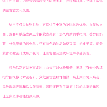
统工艺搭建，内部装饰着精美的民族图案、挂毯和灯具，充满了浓郁
的蒙古族文化氛围。
这里不仅是拍照胜地，更提供了丰富的吃喝玩乐体验。在餐饮方
面，游客可以品尝到正宗的蒙古美食：热气腾腾的手把肉、香醇的奶
茶、外焦里嫩的烤全羊，还有特色奶制品如奶豆腐、奶皮子等。部分
蒙古包被设计成餐厅包间，让食客在沉浸式环境中享受美食。
娱乐活动更是丰富多彩：白天可以体验射箭、骑马（有专业教练
指导的模拟马术设备）、穿戴蒙古族服饰拍照；晚上则有篝火晚会、
民族歌舞表演和马头琴演奏。园区还设置了草原主题的儿童游乐区，
让全家老少都能找到乐趣。