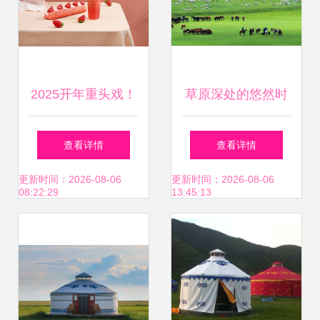
2025开年重头戏！
草原深处的悠然时
奈雪的茶烘焙革命
光，惊艳了谁的远
查看详情
查看详情
近50款现烤新品与
方？
更新时间：2026-08-06
更新时间：2026-08-06
08:22:29
13:45:13
蒙古包店惊艳亮相