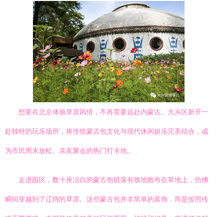
想要在北京体验草原风情，不再需要远赴内蒙古。大兴区新开一
处独特的玩乐场所，将传统蒙古包文化与现代休闲娱乐完美结合，成
为市民周末放松、亲友聚会的热门打卡地。
走进园区，数十座洁白的蒙古包错落有致地散布在草地上，仿佛
瞬间穿越到了辽阔的草原。这些蒙古包并非简单的装饰，而是按照传