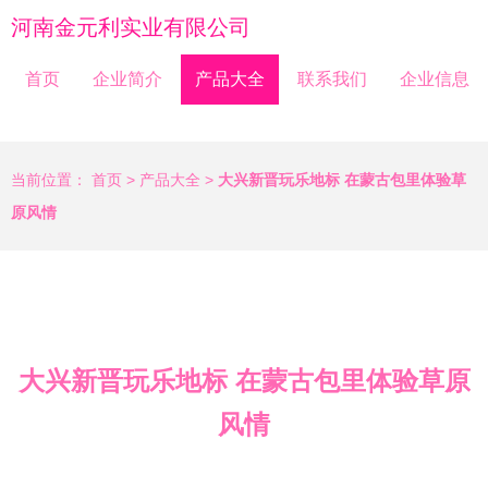
河南金元利实业有限公司
首页
企业简介
产品大全
联系我们
企业信息
当前位置：
首页
>
产品大全
>
大兴新晋玩乐地标 在蒙古包里体验草
原风情
大兴新晋玩乐地标 在蒙古包里体验草原
风情