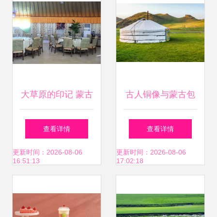
大草原的印记 蒙古
古人铜像与蒙古包
包绽放美丽河南
融合 室内设计的别
查看详情
查看详情
样灵感
更新时间：2026-08-06
更新时间：2026-08-06
16:51:13
17:02:18