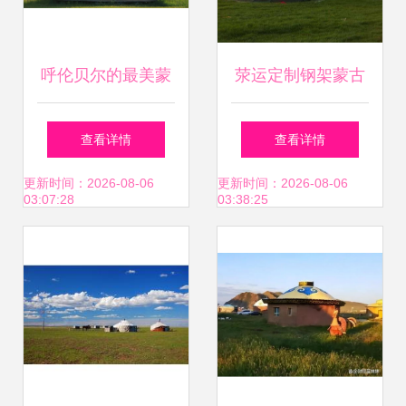
呼伦贝尔的最美蒙
荥运定制钢架蒙古
古包 原生态与品质
包 旅游露营户外小
查看详情
查看详情
的完美邂逅
型蒙古包篷的理想
更新时间：2026-08-06
更新时间：2026-08-06
03:07:28
03:38:25
选择