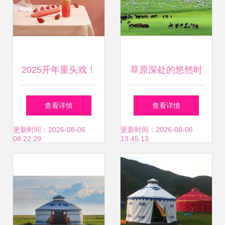
2025开年重头戏！
草原深处的悠然时
奈雪的茶烘焙革命
光，惊艳了谁的远
查看详情
查看详情
近50款现烤新品与
方？
更新时间：2026-08-06
更新时间：2026-08-06
08:22:29
13:45:13
蒙古包店惊艳亮相